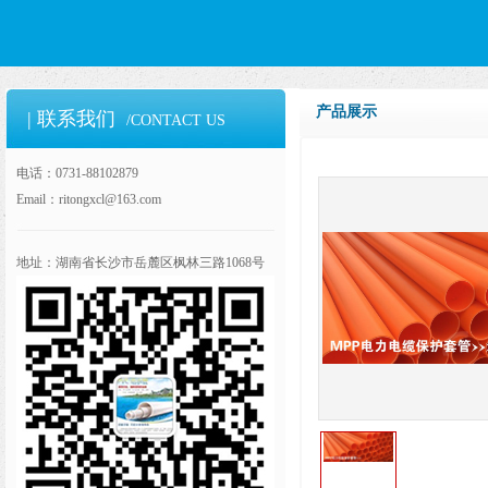
产品展示
| 联系我们
/CONTACT US
电话：0731-88102879
Email：ritongxcl@163.com
地址：湖南省长沙市岳麓区枫林三路1068号